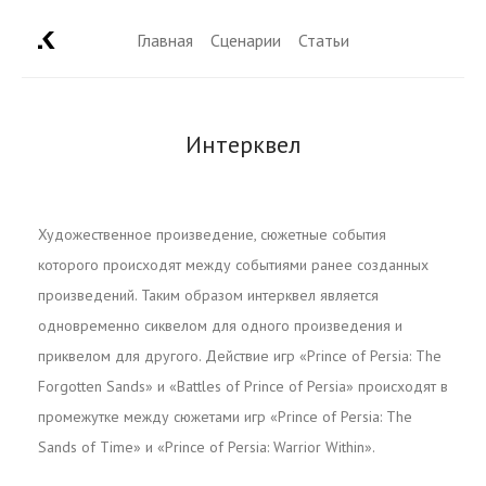
Главная
Сценарии
Статьи
Интерквел
Художественное произведение, сюжетные события
которого происходят между событиями ранее созданных
произведений. Таким образом интерквел является
одновременно сиквелом для одного произведения и
приквелом для другого. Действие игр «Prince of Persia: The
Forgotten Sands» и «Battles of Prince of Persia» происходят в
промежутке между сюжетами игр «Prince of Persia: The
Sands of Time» и «Prince of Persia: Warrior Within».