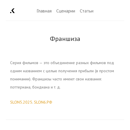
Главная
Сценарии
Статьи
Франшиза
Серия фильмов — это объединение разных фильмов под
одним названием с целью получения прибыли (в простом
понимании). Франшизы часто имеют свои названия:
поттериана, бондиана и т. д.
SLON5.2025
.
SLON6.РФ