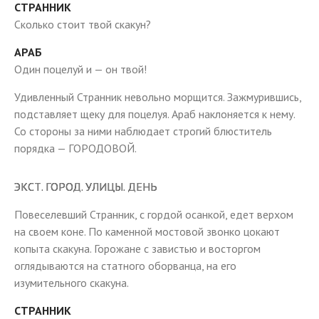
СТРАННИК
Сколько стоит твой скакун?
АРАБ
Один поцелуй и — он твой!
Удивленный Странник невольно морщится. Зажмурившись,
подставляет щеку для поцелуя. Араб наклоняется к нему.
Со стороны за ними наблюдает строгий блюститель
порядка — ГОРОДОВОЙ.
ЭКСТ. ГОРОД. УЛИЦЫ. ДЕНЬ
Повеселевший Странник, с гордой осанкой, едет верхом
на своем коне. По каменной мостовой звонко цокают
копыта скакуна. Горожане с завистью и восторгом
оглядываются на статного оборванца, на его
изумительного скакуна.
СТРАННИК