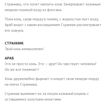
Страннику, что хочет напоить коня. Зачерпывает кожаным
мешком-поилкой воду из фонтана.
Пока конь, сунув морду в поилку, с жадностью пьет воду,
Араб видит с каким восхищением Странник рассматривает
его скакуна.
СТРАННИК
Твой конь великолепен!
АРАБ
Это не просто конь. Это — друг! Он чувствует человека!
Он же всё понимает!
Конь дружелюбно фыркает и кладет свою мокрую морду
на плечо Странника.
Странник вынимает из-за пазухи кожаный кошель с
оставшимися золотыми монетами.