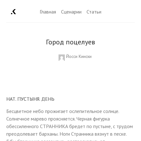
Главная
Сценарии
Статьи
Город поцелуев
Йосси Кински
НАТ. ПУСТЫНЯ. ДЕНЬ
Бесцветное небо прожигает ослепительное солнце.
Солнечное марево проясняется. Черная фигурка
обессиленного СТРАННИКА бредет по пустыне, с трудом
преодолевает барханы. Ноги Странника вязнут в песке.