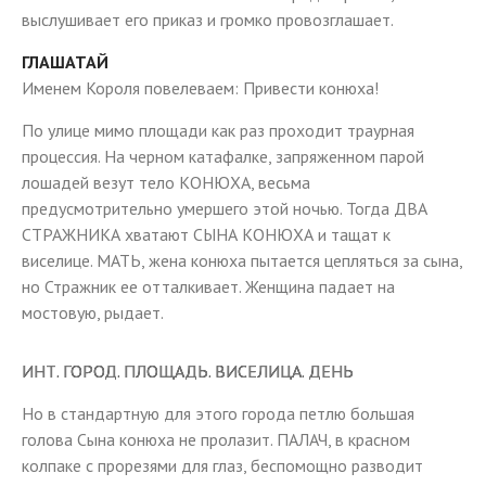
выслушивает его приказ и громко провозглашает.
ГЛАШАТАЙ
Именем Короля повелеваем: Привести конюха!
По улице мимо площади как раз проходит траурная
процессия. На черном катафалке, запряженном парой
лошадей везут тело КОНЮХА, весьма
предусмотрительно умершего этой ночью. Тогда ДВА
СТРАЖНИКА хватают СЫНА КОНЮХА и тащат к
виселице. МАТЬ, жена конюха пытается цепляться за сына,
но Стражник ее отталкивает. Женщина падает на
мостовую, рыдает.
ИНТ. ГОРОД. ПЛОЩАДЬ. ВИСЕЛИЦА. ДЕНЬ
Но в стандартную для этого города петлю большая
голова Сына конюха не пролазит. ПАЛАЧ, в красном
колпаке с прорезями для глаз, беспомощно разводит