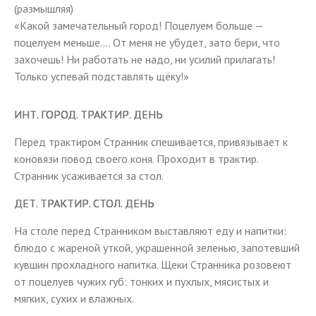
(размышляя)
«Какой замечательный город! Поцелуем больше —
поцелуем меньше.… От меня не убудет, зато бери, что
захочешь! Ни работать не надо, ни усилий прилагать!
Только успевай подставлять щёку!»
ИНТ. ГОРОД. ТРАКТИР. ДЕНЬ
Перед трактиром Странник спешивается, привязывает к
коновязи повод своего коня. Проходит в трактир.
Странник усаживается за стол.
ДЕТ. ТРАКТИР. СТОЛ. ДЕНЬ
На столе перед Странником выставляют еду и напитки:
блюдо с жареной уткой, украшенной зеленью, запотевший
кувшин прохладного напитка. Щеки Странника розовеют
от поцелуев чужих губ: тонких и пухлых, мясистых и
мягких, сухих и влажных.