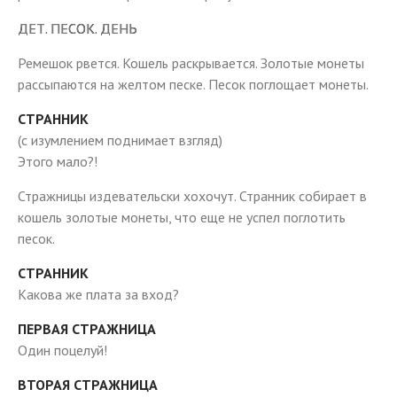
ДЕТ. ПЕСОК. ДЕНЬ
Ремешок рвется. Кошель раскрывается. Золотые монеты
рассыпаются на желтом песке. Песок поглощает монеты.
СТРАННИК
(с изумлением поднимает взгляд)
Этого мало?!
Стражницы издевательски хохочут. Странник собирает в
кошель золотые монеты, что еще не успел поглотить
песок.
СТРАННИК
Какова же плата за вход?
ПЕРВАЯ СТРАЖНИЦА
Один поцелуй!
ВТОРАЯ СТРАЖНИЦА