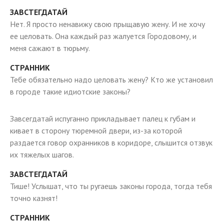
ЗАВСТЕГДАТАЙ
Нет. Я просто ненавижу свою прыщавую жену. И не хочу
ее целовать. Она каждый раз жалуется Городовому, и
меня сажают в тюрьму.
СТРАННИК
Тебе обязательно надо целовать жену? Кто же установил
в городе такие идиотские законы?
Завсегдатай испуганно прикладывает палец к губам и
кивает в сторону тюремной двери, из-за которой
раздается говор охранников в коридоре, слышится отзвук
их тяжелых шагов.
ЗАВСТЕГДАТАЙ
Тише! Услышат, что ты ругаешь законы города, тогда тебя
точно казнят!
СТРАННИК