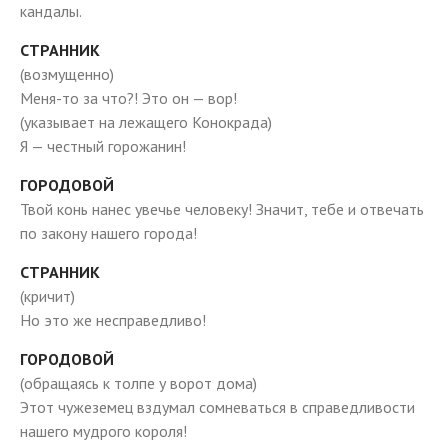
кандалы.
СТРАННИК
(возмущенно)
Меня-то за что?! Это он — вор!
(указывает на лежащего Конокрада)
Я — честный горожанин!
ГОРОДОВОЙ
Твой конь нанес увечье человеку! Значит, тебе и отвечать
по закону нашего города!
СТРАННИК
(кричит)
Но это же несправедливо!
ГОРОДОВОЙ
(обращаясь к толпе у ворот дома)
Этот чужеземец вздумал сомневаться в справедливости
нашего мудрого короля!