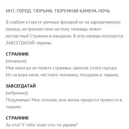
ИНТ. ГОРОД. ТЮРЬМА. ТЮРЕМНАЯ КАМЕРА. НОЧЬ
В слабом отсвете уличных фонарей из-за зарешеченного
оконца, на грязном сене на полу темницы лежит
несчастный Странник в кандалах. В углу камеры копошится
ЗАВСЕГДАТАЙ тюрьмы.
СТРАННИК
(печально)
Мне никогда не понять странных законов этого города.
Из-за вора меня, честного человека, посадили в тюрьму.
ЗАВСЕГДАТАЙ
(небрежно)
Подумаешь! Мне, похоже, всю жизнь придется провести в
тюрьме.
СТРАННИК
За что? У тебя тоже что-то украли?