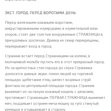
ЭКСТ. ГОРОД. ПЕРЕД ВОРОТАМИ. ДЕНЬ
Перед железными коваными воротами,
инкрустированными изумрудами, в изумительной вязи
узоров, стоят две толстые вооруженные СТРАЖНИЦЫ в
причудливых доспехах. Древка их секир перекрещены,
перекрывают вход в город.
Странник встает перед Стражницами на колени, в
молчаливой мольбе пустить его в этот прекрасный город.
Из-за крепостных стен города до слуха Странника
доносятся дивные звуки: гомон людей на торговой
площади, щебетание птиц, шелест водяных струй
фонтана на центральной площади города. Странник
вынимает из-за пазухи кожаный кошель с деньгами,
протягивает Стражницам. ПЕРВАЯ СТРАЖНИЦА вынимает
меч, поддевает острием меча мошну за туго стянутый
ремешок и отшвыривает в сторону.