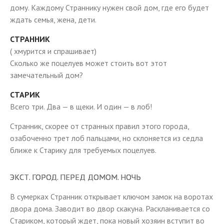
дому. Каждому Страннику нужен свой дом, где его будет
ждать семья, жена, дети.
СТРАННИК
( хмурится и спрашивает)
Сколько же поцелуев может стоить вот этот
замечательный дом?
СТАРИК
Всего три. Два — в щеки. И один — в лоб!
Странник, скорее от странных правил этого города,
озабоченно трет лоб пальцами, но склоняется из седла
ближе к Старику для требуемых поцелуев.
ЭКСТ. ГОРОД. ПЕРЕД ДОМОМ. НОЧЬ
В сумерках Странник открывает ключом замок на воротах
двора дома. Заводит во двор скакуна. Раскланивается со
Стариком, который ждет, пока новый хозяин вступит во