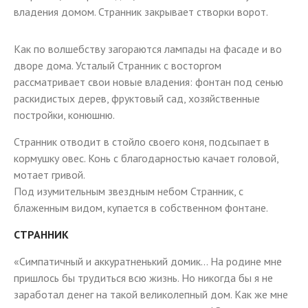
владения домом. Странник закрывает створки ворот.
Как по волшебству загораются лампады на фасаде и во
дворе дома. Усталый Странник с восторгом
рассматривает свои новые владения: фонтан под сенью
раскидистых дерев, фруктовый сад, хозяйственные
постройки, конюшню.
Странник отводит в стойло своего коня, подсыпает в
кормушку овес. Конь с благодарностью качает головой,
мотает гривой.
Под изумительным звездным небом Странник, с
блаженным видом, купается в собственном фонтане.
СТРАННИК
«Симпатичный и аккуратненький домик… На родине мне
пришлось бы трудиться всю жизнь. Но никогда бы я не
заработал денег на такой великолепный дом. Как же мне