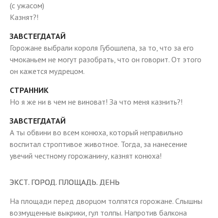
(с ужасом)
Казнят?!
ЗАВСТЕГДАТАЙ
Горожане выбрали короля Губошлепа, за то, что за его
чмоканьем не могут разобрать, что он говорит. От этого
он кажется мудрецом.
СТРАННИК
Но я же ни в чем не виноват! За что меня казнить?!
ЗАВСТЕГДАТАЙ
А ты обвини во всем конюха, который неправильно
воспитал строптивое животное. Тогда, за нанесение
увечий честному горожанину, казнят конюха!
ЭКСТ. ГОРОД. ПЛОЩАДЬ. ДЕНЬ
На площади перед дворцом толпятся горожане. Слышны
возмущенные выкрики, гул толпы. Напротив балкона