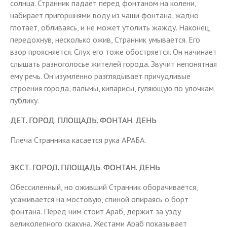
солнца. Странник падает перед фонтаном на колени,
набирает пригоршнями воду из чаши фонтана, жадно
глотает, обливаясь, и не может утолить жажду. Наконец,
передохнув, несколько ожив, Странник умывается. Его
взор проясняется. Слух его тоже обостряется. Он начинает
слышать разноголосье жителей города. Звучит непонятная
ему речь. Он изумленно разглядывает причудливые
строения города, пальмы, кипарисы, гуляющую по улочкам
публику.
ДЕТ. ГОРОД. ПЛОЩАДЬ. ФОНТАН. ДЕНЬ
Плеча Странника касается рука АРАБА.
ЭКСТ. ГОРОД. ПЛОЩАДЬ. ФОНТАН. ДЕНЬ
Обессиленный, но оживший Странник оборачивается,
усаживается на мостовую, спиной опираясь о борт
фонтана. Перед ним стоит Араб, держит за узду
великолепного скакуна. Жестами Араб показывает